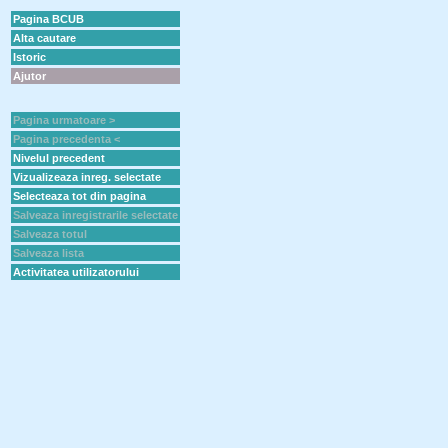
Pagina BCUB
Alta cautare
Istoric
Ajutor
Pagina urmatoare >
Pagina precedenta <
Nivelul precedent
Vizualizeaza inreg. selectate
Selecteaza tot din pagina
Salveaza inregistrarile selectate
Salveaza totul
Salveaza lista
Activitatea utilizatorului