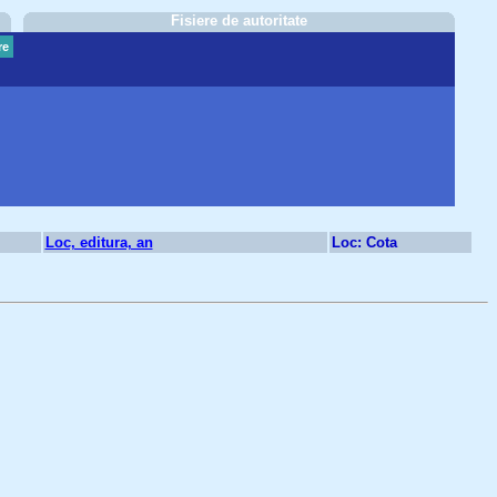
Fisiere de autoritate
re
Loc, editura, an
Loc: Cota