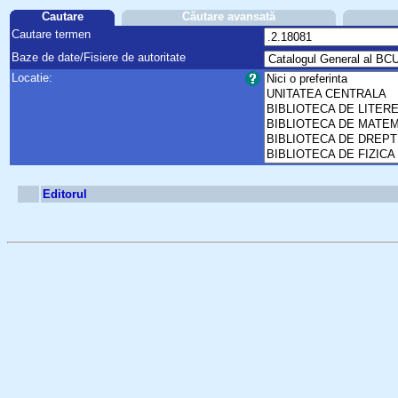
Cautare
Căutare avansată
Cautare termen
Baze de date/Fisiere de autoritate
Locatie:
Editorul