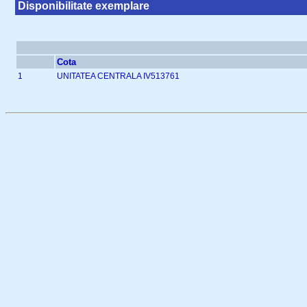
Disponibilitate exemplare
Cota
1
UNITATEA CENTRALA IV513761