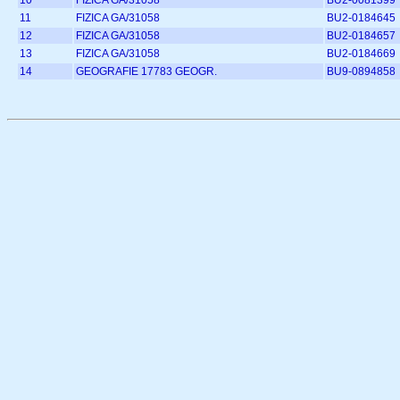
10
FIZICA GA/31058
BU2-0081399
11
FIZICA GA/31058
BU2-0184645
12
FIZICA GA/31058
BU2-0184657
13
FIZICA GA/31058
BU2-0184669
14
GEOGRAFIE 17783 GEOGR.
BU9-0894858