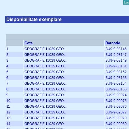
Luc
Disponibilitate exemplare
Cota
Barcode
1
GEOGRAFIE 11029 GEOL.
BU9-9-08146
2
GEOGRAFIE 11029 GEOL.
BU9-9-08147
3
GEOGRAFIE 11029 GEOL.
BU9-9-08149
4
GEOGRAFIE 11029 GEOL.
BU9-9-08151
5
GEOGRAFIE 11029 GEOL.
BU9-9-08152
6
GEOGRAFIE 11029 GEOL.
BU9-9-08153
7
GEOGRAFIE 11029 GEOL.
BU9-9-08154
8
GEOGRAFIE 11029 GEOL.
BU9-9-08155
9
GEOGRAFIE 11029 GEOL.
BU9-9-09074
10
GEOGRAFIE 11029 GEOL.
BU9-9-09075
11
GEOGRAFIE 11029 GEOL.
BU9-9-09076
12
GEOGRAFIE 11029 GEOL.
BU9-9-09077
13
GEOGRAFIE 11029 GEOL.
BU9-9-09079
14
GEOGRAFIE 11029 GEOL.
BU9-9-09080