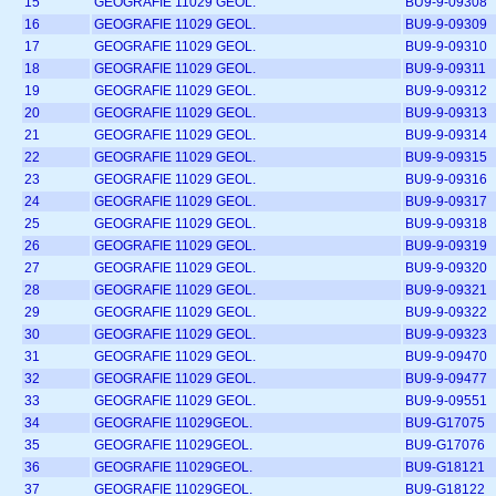
15
GEOGRAFIE 11029 GEOL.
BU9-9-09308
16
GEOGRAFIE 11029 GEOL.
BU9-9-09309
17
GEOGRAFIE 11029 GEOL.
BU9-9-09310
18
GEOGRAFIE 11029 GEOL.
BU9-9-09311
19
GEOGRAFIE 11029 GEOL.
BU9-9-09312
20
GEOGRAFIE 11029 GEOL.
BU9-9-09313
21
GEOGRAFIE 11029 GEOL.
BU9-9-09314
22
GEOGRAFIE 11029 GEOL.
BU9-9-09315
23
GEOGRAFIE 11029 GEOL.
BU9-9-09316
24
GEOGRAFIE 11029 GEOL.
BU9-9-09317
25
GEOGRAFIE 11029 GEOL.
BU9-9-09318
26
GEOGRAFIE 11029 GEOL.
BU9-9-09319
27
GEOGRAFIE 11029 GEOL.
BU9-9-09320
28
GEOGRAFIE 11029 GEOL.
BU9-9-09321
29
GEOGRAFIE 11029 GEOL.
BU9-9-09322
30
GEOGRAFIE 11029 GEOL.
BU9-9-09323
31
GEOGRAFIE 11029 GEOL.
BU9-9-09470
32
GEOGRAFIE 11029 GEOL.
BU9-9-09477
33
GEOGRAFIE 11029 GEOL.
BU9-9-09551
34
GEOGRAFIE 11029GEOL.
BU9-G17075
35
GEOGRAFIE 11029GEOL.
BU9-G17076
36
GEOGRAFIE 11029GEOL.
BU9-G18121
37
GEOGRAFIE 11029GEOL.
BU9-G18122