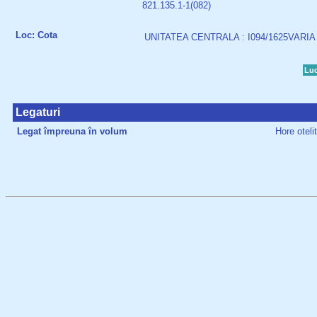
821.135.1-1(082)
Loc: Cota
UNITATEA CENTRALA : I094/1625VARIA
Luc
Legaturi
Legat împreuna în volum
Hore oteli