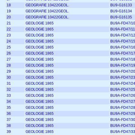
18
GEOGRAFIE 10422GEOL.
BU9-G16133
19
GEOGRAFIE 10422GEOL.
BU9-G16134
20
GEOGRAFIE 10422GEOL.
BU9-G16135
21
GEOLOGIE 1865
BU9A-FD47/1
22
GEOLOGIE 1865
BU9A-FD47/11
23
GEOLOGIE 1865
BU9A-FD47/1
24
GEOLOGIE 1865
BU9A-FD47/1
25
GEOLOGIE 1865
BU9A-FD47/1
26
GEOLOGIE 1865
BU9A-FD47/1
27
GEOLOGIE 1865
BU9A-FD47/1
28
GEOLOGIE 1865
BU9A-FD47/1
29
GEOLOGIE 1865
BU9A-FD47/2
30
GEOLOGIE 1865
BU9A-FD47/2
31
GEOLOGIE 1865
BU9A-FD47/2
32
GEOLOGIE 1865
BU9A-FD47/2
33
GEOLOGIE 1865
BU9A-FD47/2
34
GEOLOGIE 1865
BU9A-FD47/2
35
GEOLOGIE 1865
BU9A-FD47/2
36
GEOLOGIE 1865
BU9A-FD47/2
37
GEOLOGIE 1865
BU9A-FD47/3
38
GEOLOGIE 1865
BU9A-FD47/3
39
GEOLOGIE 1865
BU9A-FD47/3