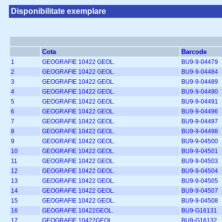
Disponibilitate exemplare
Cota
Barcode
1
GEOGRAFIE 10422 GEOL.
BU9-9-04479
2
GEOGRAFIE 10422 GEOL.
BU9-9-04484
3
GEOGRAFIE 10422 GEOL.
BU9-9-04489
4
GEOGRAFIE 10422 GEOL.
BU9-9-04490
5
GEOGRAFIE 10422 GEOL.
BU9-9-04491
6
GEOGRAFIE 10422 GEOL.
BU9-9-04496
7
GEOGRAFIE 10422 GEOL.
BU9-9-04497
8
GEOGRAFIE 10422 GEOL.
BU9-9-04498
9
GEOGRAFIE 10422 GEOL.
BU9-9-04500
10
GEOGRAFIE 10422 GEOL.
BU9-9-04501
11
GEOGRAFIE 10422 GEOL.
BU9-9-04503
12
GEOGRAFIE 10422 GEOL.
BU9-9-04504
13
GEOGRAFIE 10422 GEOL.
BU9-9-04505
14
GEOGRAFIE 10422 GEOL.
BU9-9-04507
15
GEOGRAFIE 10422 GEOL.
BU9-9-04508
16
GEOGRAFIE 10422GEOL.
BU9-G16131
17
GEOGRAFIE 10422GEOL.
BU9-G16132