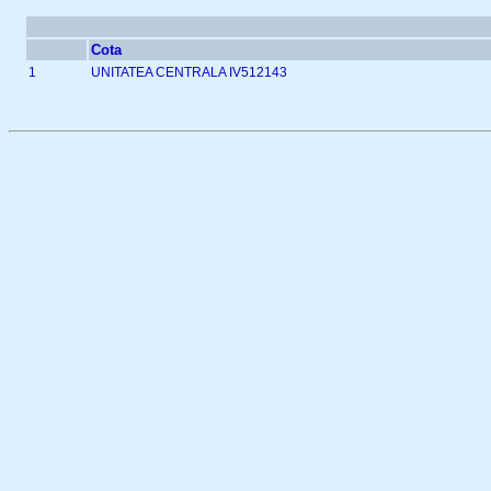
Cota
1
UNITATEA CENTRALA IV512143