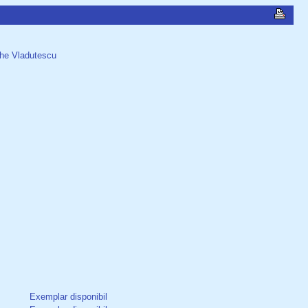
rghe Vladutescu
Exemplar disponibil